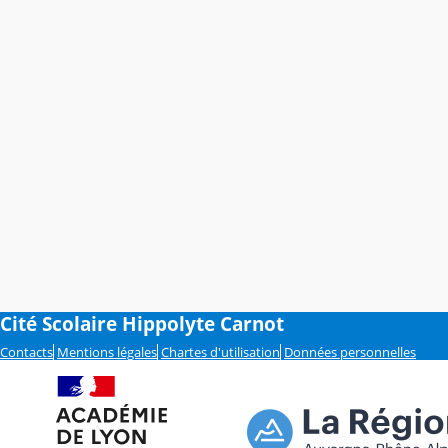
Cité Scolaire Hippolyte Carnot
Contacts
Mentions légales
Chartes d'utilisation
Données personnelles