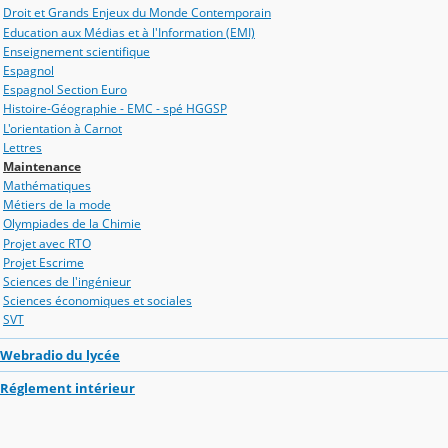
Droit et Grands Enjeux du Monde Contemporain
Education aux Médias et à l'Information (EMI)
Enseignement scientifique
Espagnol
Espagnol Section Euro
Histoire-Géographie - EMC - spé HGGSP
L'orientation à Carnot
Lettres
Maintenance
Mathématiques
Métiers de la mode
Olympiades de la Chimie
Projet avec RTO
Projet Escrime
Sciences de l'ingénieur
Sciences économiques et sociales
SVT
Webradio du lycée
Réglement intérieur