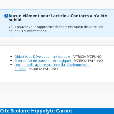
Aucun élément pour l'article « Contacts » n'a été
publié.
Vous pouvez vous rapprocher de l'administrateur de votre ENT
pour plus d'informations.
Objectifs de Développement durable
- PATRICIA PATRUNO
Si on parlait de transition écologique?
- PATRICIA PATRUNO
Une nouvelle agence lycéenne du développement
durable
- PATRICIA PATRUNO
Cité Scolaire Hippolyte Carnot