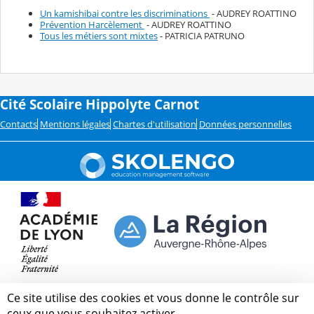
Un kamishibai contre les discriminations
- AUDREY ROATTINO
Prévention Harcèlement
- AUDREY ROATTINO
Tous les métiers sont mixtes
- PATRICIA PATRUNO
Cité Scolaire Hippolyte Carnot
Contacts
Mentions légales
Chartes d'utilisation
Données personnelles
Ce site utilise des cookies et vous donne le contrôle sur
ceux que vous souhaitez activer