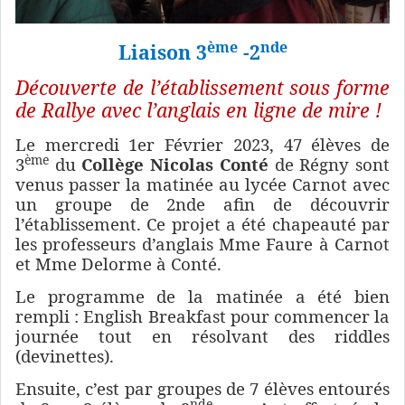
ème
nde
Liaison 3
-2
Découverte de l’établissement sous forme
de Rallye avec l’anglais en ligne de mire !
Le mercredi 1er Février 2023, 47 élèves de
ème
3
du
Collège Nicolas Conté
de Régny sont
venus passer la matinée au lycée Carnot avec
un groupe de 2nde afin de découvrir
l’établissement. Ce projet a été chapeauté par
les professeurs d’anglais Mme Faure à Carnot
et Mme Delorme à Conté.
Le programme de la matinée a été bien
rempli : English Breakfast pour commencer la
journée tout en résolvant des riddles
(devinettes).
Ensuite, c’est par groupes de 7 élèves entourés
nde