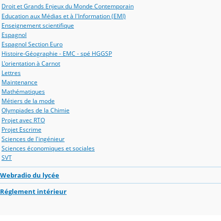
Droit et Grands Enjeux du Monde Contemporain
Education aux Médias et à l'Information (EMI)
Enseignement scientifique
Espagnol
Espagnol Section Euro
Histoire-Géographie - EMC - spé HGGSP
L'orientation à Carnot
Lettres
Maintenance
Mathématiques
Métiers de la mode
Olympiades de la Chimie
Projet avec RTO
Projet Escrime
Sciences de l'ingénieur
Sciences économiques et sociales
SVT
Webradio du lycée
Réglement intérieur