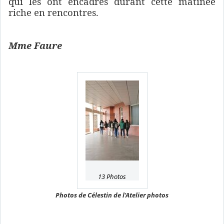
qui les ont encadrés durant cette matinée
riche en rencontres.
Mme Faure
13 Photos
Photos de Célestin de l'Atelier photos