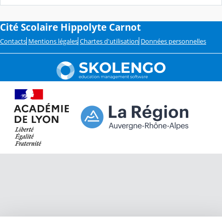
Cité Scolaire Hippolyte Carnot
Contacts
Mentions légales
Chartes d'utilisation
Données personnelles