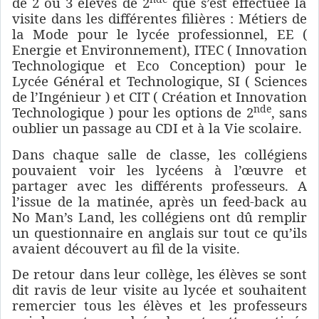
de 2 ou 3 élèves de 2
que s’est effectuée la
visite dans les différentes filières : Métiers de
la Mode pour le lycée professionnel, EE (
Energie et Environnement), ITEC ( Innovation
Technologique et Eco Conception) pour le
Lycée Général et Technologique, SI ( Sciences
de l’Ingénieur ) et CIT ( Création et Innovation
nde
Technologique ) pour les options de 2
, sans
oublier un passage au CDI et à la Vie scolaire.
Dans chaque salle de classe, les collégiens
pouvaient voir les lycéens à l’œuvre et
partager avec les différents professeurs. A
l’issue de la matinée, après un feed-back au
No Man’s Land, les collégiens ont dû remplir
un questionnaire en anglais sur tout ce qu’ils
avaient découvert au fil de la visite.
De retour dans leur collège, les élèves se sont
dit ravis de leur visite au lycée et souhaitent
remercier tous les élèves et les professeurs