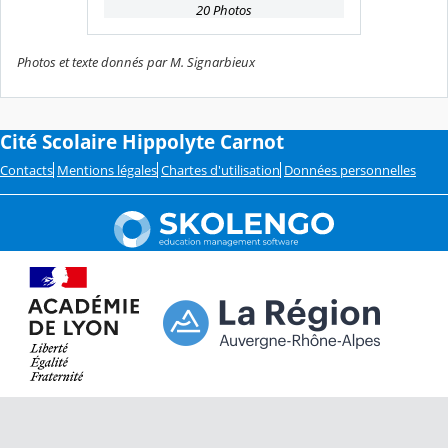
20 Photos
Photos et texte donnés par M. Signarbieux
Cité Scolaire Hippolyte Carnot
Contacts
Mentions légales
Chartes d'utilisation
Données personnelles