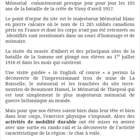
Mémorial commémorait presque jour pour jour les 105
ans de la bataille de la crête de Vimy d’avril 1917.
Le point d’orgue du site est le majestueux Mémorial blanc
en pierre calcaire où le nom de 11 285 soldats canadiens
péris en France et dont les corps n’ont pas été retrouvés ou
identifiés sont mentionnés dans un souci d’hommage et de
mémoire.
La visite du musée d’Albert et des principaux sites de la
er
bataille de la Somme ont plongé nos élèves au 1
juillet
1916 et dans les mois qui suivirent.
Une visite guidée « in English of course » a permis la
découverte de l’impressionnant trou de mine de La
Boisselle, le mémorial et les tranchées du site terre-
neuvien de Beaumont Hamel, le Mémorial de Thiepval qui
est tout simplement le plus majestueux mémorial de
guerre britannique au monde.
Mais pour que nos élèves soient bien dans leur tête et bien
dans leur corps, l’exercice physique s’imposait. Alors des
activités de mobilité durable
ont été mises en œuvre
avec une sortie en rando rail et la découverte de l’activité
caractéristique de la région : le char à voile.