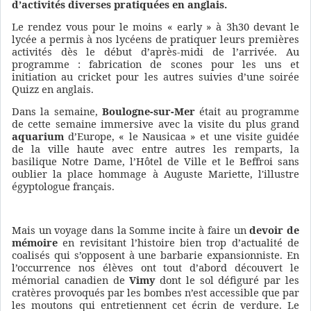
d’activités diverses pratiquées en anglais.
Le rendez vous pour le moins « early » à 3h30 devant le
lycée a permis à nos lycéens de pratiquer leurs premières
activités dès le début d’après-midi de l’arrivée. Au
programme : fabrication de scones pour les uns et
initiation au cricket pour les autres suivies d’une soirée
Quizz en anglais.
Dans la semaine,
Boulogne-sur-Mer
était au programme
de cette semaine immersive avec la visite du plus grand
aquarium
d’Europe, « le Nausicaa » et une visite guidée
de la ville haute avec entre autres les remparts, la
basilique Notre Dame, l’Hôtel de Ville et le Beffroi sans
oublier la place hommage à Auguste Mariette, l'illustre
égyptologue français.
Mais un voyage dans la Somme incite à faire un
devoir de
mémoire
en revisitant l’histoire bien trop d’actualité de
coalisés qui s’opposent à une barbarie expansionniste. En
l’occurrence nos élèves ont tout d’abord découvert le
mémorial canadien de
Vimy
dont le sol défiguré par les
cratères provoqués par les bombes n’est accessible que par
les moutons qui entretiennent cet écrin de verdure. Le