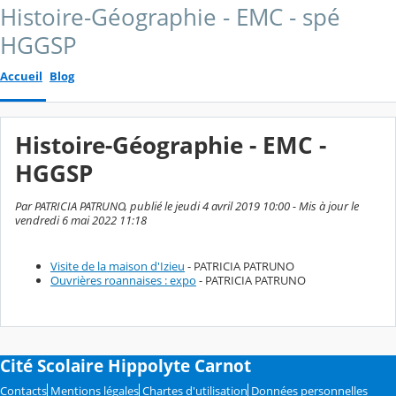
Histoire-Géographie - EMC - spé
HGGSP
Accueil
Blog
Histoire-Géographie - EMC -
HGGSP
Par PATRICIA PATRUNO, publié le jeudi 4 avril 2019 10:00 - Mis à jour le
vendredi 6 mai 2022 11:18
Visite de la maison d'Izieu
- PATRICIA PATRUNO
Ouvrières roannaises : expo
- PATRICIA PATRUNO
Cité Scolaire Hippolyte Carnot
Contacts
Mentions légales
Chartes d'utilisation
Données personnelles