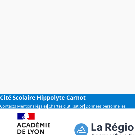
Cité Scolaire Hippolyte Carnot
Contacts
Mentions légales
Chartes d'utilisation
Données personnelles