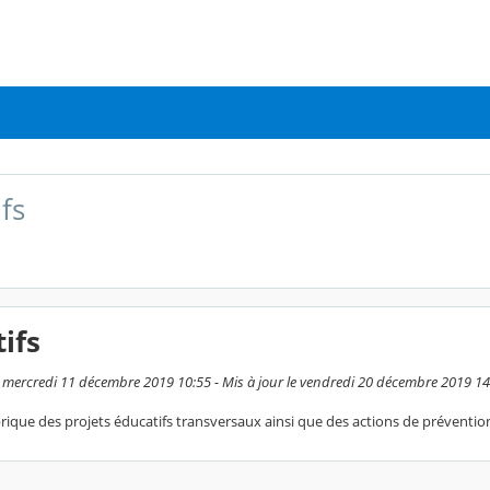
fs
ifs
e mercredi 11 décembre 2019 10:55 - Mis à jour le vendredi 20 décembre 2019 14
rique des projets éducatifs transversaux ainsi que des actions de préventio