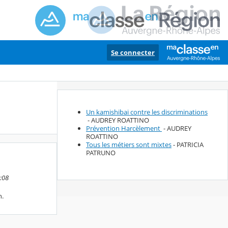
Se connecter
Un kamishibai contre les discriminations
- AUDREY ROATTINO
Prévention Harcèlement
- AUDREY
ROATTINO
Tous les métiers sont mixtes
- PATRICIA
PATRUNO
:08
n.