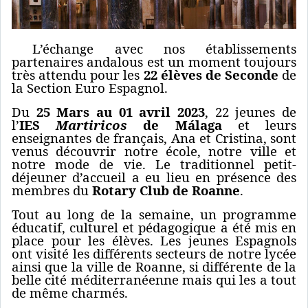
L’échange avec nos établissements
partenaires andalous est un moment toujours
très attendu pour les
22
élèves de Seconde
de
la Section Euro Espagnol.
Du
25 Mars au 01 avril 2023
, 22 jeunes de
l’
IES
Martiricos
de Málaga
et leurs
enseignantes de français, Ana et Cristina, sont
venus découvrir notre école, notre ville et
notre mode de vie. Le traditionnel petit-
déjeuner d’accueil a eu lieu en présence des
membres du
Rotary Club de Roanne
.
Tout au long de la semaine, un programme
éducatif, culturel et pédagogique a été mis en
place pour les élèves. Les jeunes Espagnols
ont visité les différents secteurs de notre lycée
ainsi que la ville de Roanne, si différente de la
belle cité méditerranéenne mais qui les a tout
de même charmés.