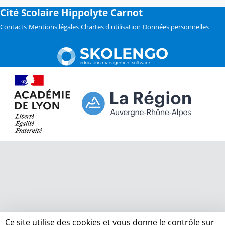
Cité Scolaire Hippolyte Carnot
Contacts
Mentions légales
Chartes d'utilisation
Données personnelles
Ce site utilise des cookies et vous donne le contrôle sur