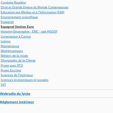
Conduite Routière
Droit et Grands Enjeux du Monde Contemporain
Education aux Médias et à l'Information (EMI)
Enseignement scientifique
Espagnol
Espagnol Section Euro
Histoire-Géographie - EMC - spé HGGSP
L'orientation à Carnot
Lettres
Maintenance
Mathématiques
Métiers de la mode
Olympiades de la Chimie
Projet avec RTO
Projet Escrime
Sciences de l'ingénieur
Sciences économiques et sociales
SVT
Webradio du lycée
Réglement intérieur