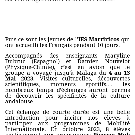
Puis ce sont les jeunes de l’
IES Martiricos
qui
ont accueilli les Français pendant 10 jours.
Accompagnés des enseignants Maryline
Dubruc (Espagnol) et Damien Nouvelot
(Physique-Chimie), c’est en avion que le
groupe a voyagé jusqu’à Málaga du
4 au 13
Mai 2023.
Visites culturelles, découvertes
scientifiques, moments sportifs,… les
nombreux temps d’échanges auront permis
de découvrir les spécificités de la culture
andalouse.
Cet échange de courte durée est une belle
introduction pour inciter nos élèves à
participer aux programmes de Mobilité
Internationale. En octobre 2023, 8 élèves
participeront aux programmes
Picasso Mob