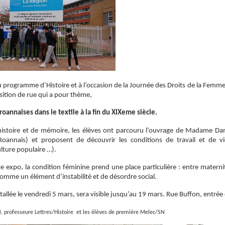
u programme d’Histoire et à l’occasion de la Journée des Droits de la Femme
sition de rue qui a pour thème,
oannaises dans le textile à la fin du XIXeme siècle.
’histoire et de mémoire, les élèves ont parcouru l’ouvrage de Madame Da
annais) et proposent de découvrir les conditions de travail et de vie
lture populaire …).
te expo, la condition féminine prend une place particulière : entre maternit
comme un élément d’instabilité et de désordre social.
stallée le vendredi 5 mars, sera visible jusqu’au 19 mars. Rue Buffon, entrée
 professeure Lettres/Histoire et les élèves de première Melec/SN