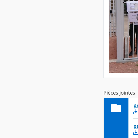
Pièces jointes
p
p