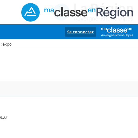
Se connecter
 : expo
09:22