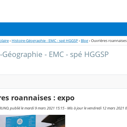
olaire
›
Histoire-Géographie - EMC - spé HGGSP
›
Blog
›
Ouvrières roannaises
e-Géographie - EMC - spé HGGSP
es roannaises : expo
RUNO, publié le mardi 9 mars 2021 15:15 - Mis à jour le vendredi 12 mars 2021 