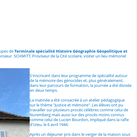
oupes de
Terminale spécialité Histoire Géographie Géopolitique et
ur SCHMITT, Proviseur de la Cité scolaire, visiter un lieu mémoriel
S'inscrivant dans leur programme de spécialité autour
de la mémoire des génocides et, plus généralement,
dans leur parcours de formation, la journée a été divisée
en deux temps.
La matinée a été consacrée à un atelier pédagogique
sur le thème "Justice et mémoire". Les élèves ont pu
travailler sur plusieurs procès célèbres comme celui de
Nuremberg mais aussi sur des procès moins connus
comme celui de Lucien Bourdon, impliqué dans la rafle
d'Izieu, le 6 avril 1944.
Après un déjeuner pris dans le verger de la maison sous