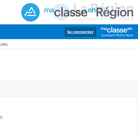
Se connecter
Izieu
45