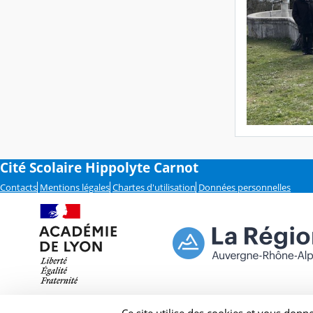
Cité Scolaire Hippolyte Carnot
Contacts
Mentions légales
Chartes d'utilisation
Données personnelles