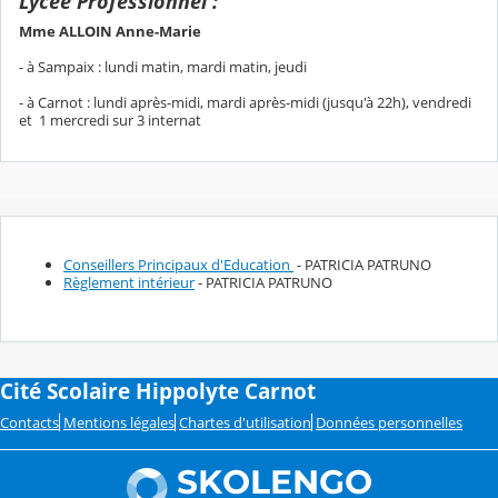
Lycée Professionnel :
Mme ALLOIN Anne-Marie
- à Sampaix : lundi matin, mardi matin, jeudi
- à Carnot : lundi après-midi, mardi après-midi (jusqu'à 22h), vendredi
et 1 mercredi sur 3 internat
Conseillers Principaux d'Education
- PATRICIA PATRUNO
Règlement intérieur
- PATRICIA PATRUNO
Cité Scolaire Hippolyte Carnot
Contacts
Mentions légales
Chartes d'utilisation
Données personnelles