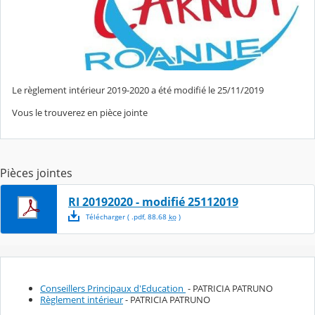
Le règlement intérieur 2019-2020 a été modifié le 25/11/2019
Vous le trouverez en pièce jointe
Pièces jointes
RI 20192020 - modifié 25112019
Télécharger
( .
pdf
,
88.68
ko
)
Conseillers Principaux d'Education
- PATRICIA PATRUNO
Règlement intérieur
- PATRICIA PATRUNO