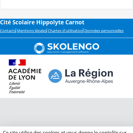
Cité Scolaire Hippolyte Carnot
Contacts
Mentions légales
Chartes d'utilisation
Données personnelles
Ce site utilise des cookies et vous donne le contrôle sur