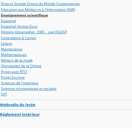
Droit et Grands Enjeux du Monde Contemporain
Education aux Médias et à l'Information (EMI)
Enseignement scientifique
Espagnol
Espagnol Section Euro
Histoire-Géographie - EMC - spé HGGSP
L'orientation à Carnot
Lettres
Maintenance
Mathématiques
Métiers de la mode
Olympiades de la Chimie
Projet avec RTO
Projet Escrime
Sciences de l'ingénieur
Sciences économiques et sociales
SVT
Webradio du lycée
Réglement intérieur