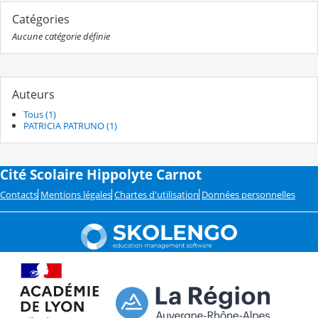
Catégories
Aucune catégorie définie
Auteurs
Tous (1)
PATRICIA PATRUNO (1)
Cité Scolaire Hippolyte Carnot
Contacts
Mentions légales
Chartes d'utilisation
Données personnelles