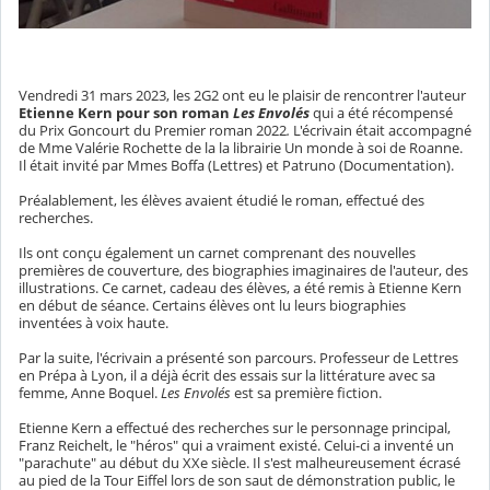
Vendredi 31 mars 2023, les 2G2 ont eu le plaisir de rencontrer l'auteur
Etienne Kern pour son roman
Les Envolés
qui a été récompensé
du Prix Goncourt du Premier roman 2022
.
L'écrivain était accompagné
de Mme Valérie Rochette de la la librairie Un monde à soi de Roanne.
Il était invité par Mmes Boffa (Lettres) et Patruno (Documentation).
Préalablement, les élèves avaient étudié le roman, effectué des
recherches.
Ils ont conçu également un carnet comprenant des nouvelles
premières de couverture, des biographies imaginaires de l'auteur, des
illustrations. Ce carnet, cadeau des élèves, a été remis à Etienne Kern
en début de séance. Certains élèves ont lu leurs biographies
inventées à voix haute.
Par la suite, l'écrivain a présenté son parcours. Professeur de Lettres
en Prépa à Lyon, il a déjà écrit des essais sur la littérature avec sa
femme, Anne Boquel.
Les Envolés
est sa première fiction.
Etienne Kern a effectué des recherches sur le personnage principal,
Franz Reichelt, le "héros" qui a vraiment existé. Celui-ci a inventé un
"parachute" au début du XXe siècle. Il s'est malheureusement écrasé
au pied de la Tour Eiffel lors de son saut de démonstration public, le