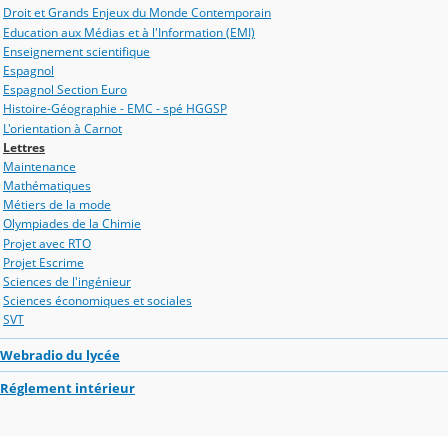
Droit et Grands Enjeux du Monde Contemporain
Education aux Médias et à l'Information (EMI)
Enseignement scientifique
Espagnol
Espagnol Section Euro
Histoire-Géographie - EMC - spé HGGSP
L'orientation à Carnot
Lettres
Maintenance
Mathématiques
Métiers de la mode
Olympiades de la Chimie
Projet avec RTO
Projet Escrime
Sciences de l'ingénieur
Sciences économiques et sociales
SVT
Webradio du lycée
Réglement intérieur