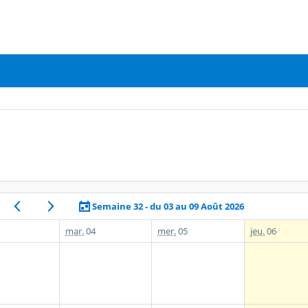
Semaine 32 - du 03 au 09 Août 2026
mar.
04
mer.
05
jeu.
06