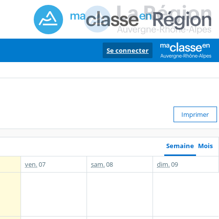
Se connecter
Imprimer
Semaine
Mois
ven.
07
sam.
08
dim.
09