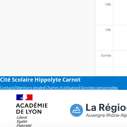
18h
19h
Soirée
Cité Scolaire Hippolyte Carnot
Contacts
Mentions légales
Chartes d'utilisation
Données personnelles