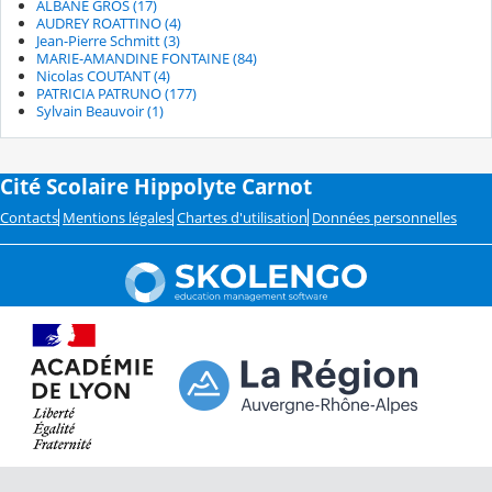
ALBANE GROS (17)
AUDREY ROATTINO (4)
Jean-Pierre Schmitt (3)
MARIE-AMANDINE FONTAINE (84)
Nicolas COUTANT (4)
PATRICIA PATRUNO (177)
Sylvain Beauvoir (1)
Cité Scolaire Hippolyte Carnot
Contacts
Mentions légales
Chartes d'utilisation
Données personnelles