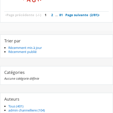
‹
Page précédente
(-/-)
1
2
…
81
Page suivante
(2/81)
›
Trier par
Récemment mis à jour
Récemment publié
Catégories
Aucune catégorie définie
Auteurs
Tous (401)
admin channelliere (104)