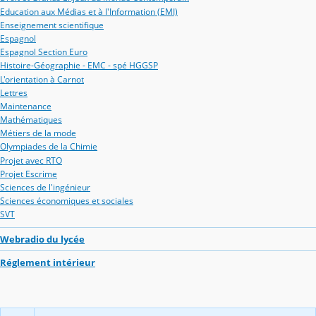
Education aux Médias et à l'Information (EMI)
Enseignement scientifique
Espagnol
Espagnol Section Euro
Histoire-Géographie - EMC - spé HGGSP
L'orientation à Carnot
Lettres
Maintenance
Mathématiques
Métiers de la mode
Olympiades de la Chimie
Projet avec RTO
Projet Escrime
Sciences de l'ingénieur
Sciences économiques et sociales
SVT
Webradio du lycée
Réglement intérieur