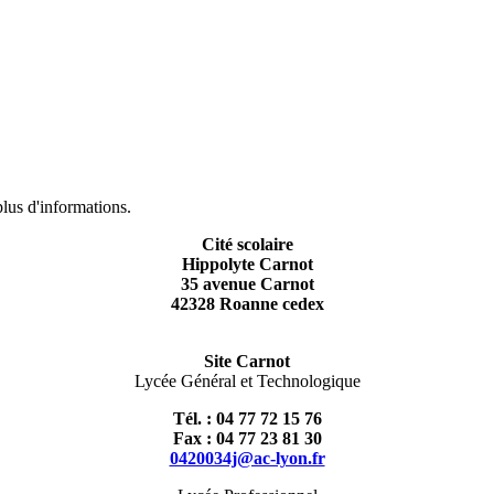
lus d'informations.
Cité scolaire
Hippolyte Carnot
35 avenue Carnot
42328 Roanne cedex
Site Carnot
Lycée Général et Technologique
Tél. : 04 77 72 15 76
Fax : 04 77 23 81 30
0420034j@ac-lyon.fr