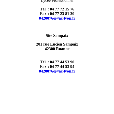
Lycée Professionnel
Tél. : 04 77 72 15 76
Fax : 04 77 23 81 30
0420076e@ac-lyon.fr
Site Sampaix
201 rue Lucien Sampaix
42300 Roanne
Tél. : 04 77 44 53 90
Fax : 04 77 44 53 94
0420076e@ac-lyon.fr