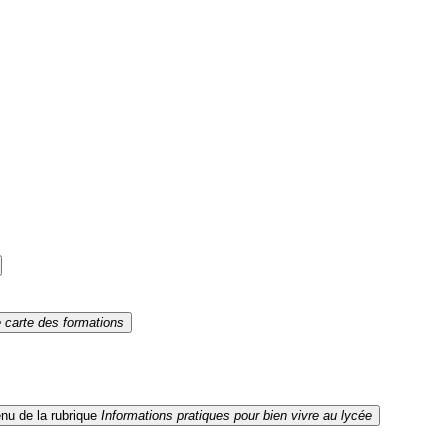
 carte des formations
u de la rubrique
Informations pratiques pour bien vivre au lycée