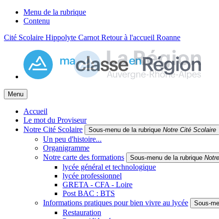
Menu de la rubrique
Contenu
Cité Scolaire Hippolyte Carnot
Retour à l'accueil
Roanne
Menu
Accueil
Le mot du Proviseur
Notre Cité Scolaire
Sous-menu de la rubrique
Notre Cité Scolaire
Un peu d'histoire...
Organigramme
Notre carte des formations
Sous-menu de la rubrique
Notre
lycée général et technologique
lycée professionnel
GRETA - CFA - Loire
Post BAC : BTS
Informations pratiques pour bien vivre au lycée
Sous-men
Restauration