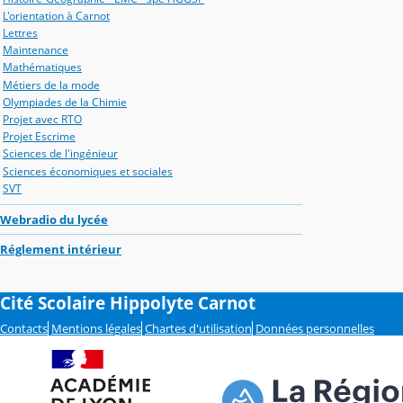
L'orientation à Carnot
Lettres
Maintenance
Mathématiques
Métiers de la mode
Olympiades de la Chimie
Projet avec RTO
Projet Escrime
Sciences de l'ingénieur
Sciences économiques et sociales
SVT
Webradio du lycée
Réglement intérieur
Cité Scolaire Hippolyte Carnot
Contacts
Mentions légales
Chartes d'utilisation
Données personnelles