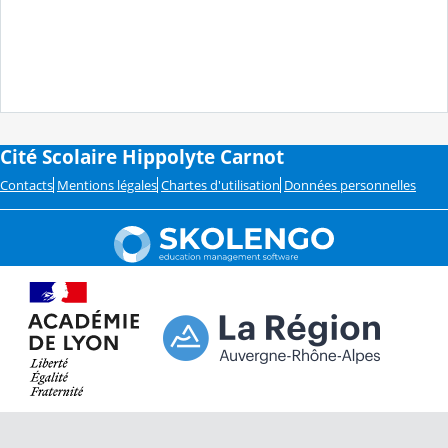
Cité Scolaire Hippolyte Carnot
Contacts
Mentions légales
Chartes d'utilisation
Données personnelles