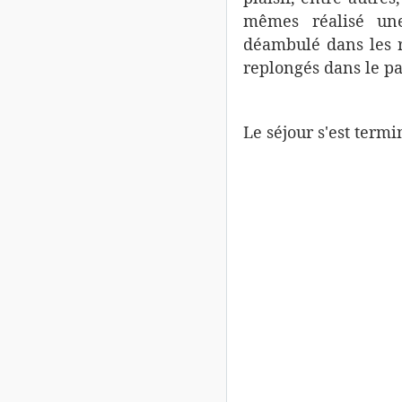
mêmes réalisé u
déambulé dans les 
replongés dans le pa
Le séjour s'est termi