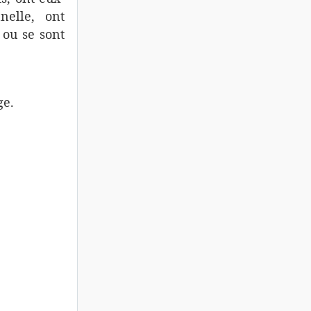
nelle, ont
 ou se sont
ge.