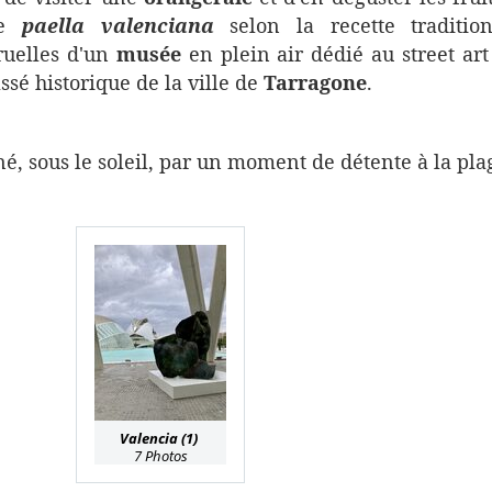
ne
paella valenciana
selon la recette tradition
ruelles d'un
musée
en plein air dédié au street art
ssé historique de la ville de
Tarragone
.
né, sous le soleil, par un moment de détente à la pla
Valencia (1)
7 Photos