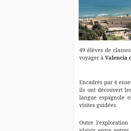
49 élèves de classe
voyager à
Valencia d
Encadrés par 4 ens
ils ont découvert le
langue espagnole e
visites guidées.
Outre l'exploration
plaisir, entre autres